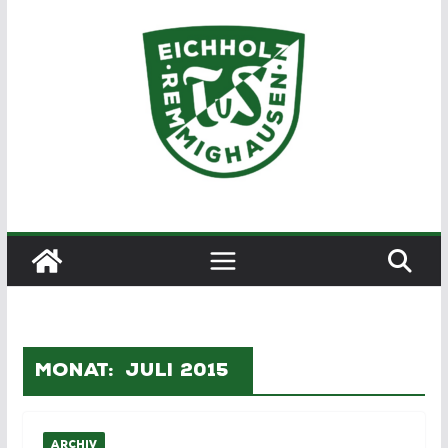
Zum
Inhalt
springen
Monat:
Juli 2015
ARCHIV