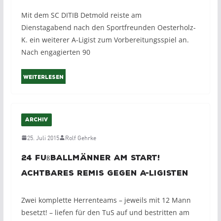
Mit dem SC DITIB Detmold reiste am
Dienstagabend nach den Sportfreunden Oesterholz-
K. ein weiterer A-Ligist zum Vorbereitungsspiel an.
Nach engagierten 90
Weiterlesen
ARCHIV
25. Juli 2015
Rolf Gehrke
24 Fußballmänner am Start!
Achtbares Remis gegen A-Ligisten
Zwei komplette Herrenteams – jeweils mit 12 Mann
besetzt! – liefen für den TuS auf und bestritten am