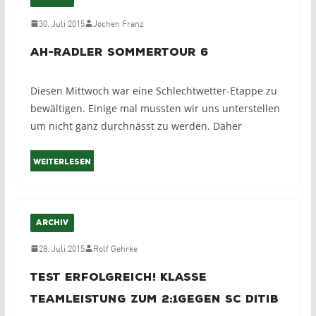
30. Juli 2015
Jochen Franz
AH-Radler Sommertour 6
Diesen Mittwoch war eine Schlechtwetter-Etappe zu
bewältigen. Einige mal mussten wir uns unterstellen
um nicht ganz durchnässt zu werden. Daher
Weiterlesen
ARCHIV
28. Juli 2015
Rolf Gehrke
Test erfolgreich! Klasse
Teamleistung zum 2:1gegen SC DITIB