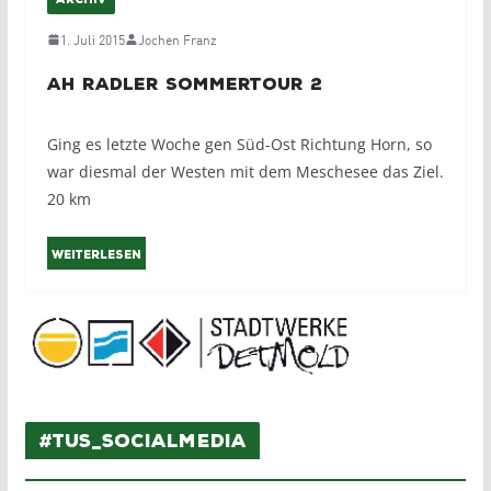
ARCHIV
1. Juli 2015
Jochen Franz
AH Radler Sommertour 2
Ging es letzte Woche gen Süd-Ost Richtung Horn, so
war diesmal der Westen mit dem Meschesee das Ziel.
20 km
Weiterlesen
#TuS_SocialMedia