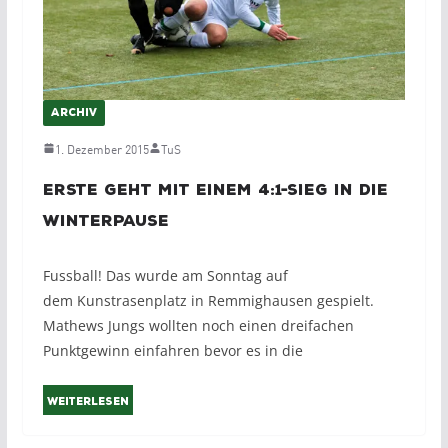
ARCHIV
1. Dezember 2015
TuS
Erste geht mit einem 4:1-Sieg in die
Winterpause
Fussball! Das wurde am Sonntag auf
dem Kunstrasenplatz in Remmighausen gespielt.
Mathews Jungs wollten noch einen dreifachen
Punktgewinn einfahren bevor es in die
Weiterlesen