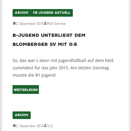
ARCHIV
FB JUGEND AKTUELL
2. Dezember 2015
Rolf Gehrke
B-Jugend unterliegt dem
Blomberger SV mit 0:5
So, das war´s dann mit Jugendfußball auf dem Feld;
zumindest für das Jahr 2015. Am letzten Sonntag
musste die B1-Jugend
Weiterlesen
ARCHIV
2. Dezember 2015
TuS