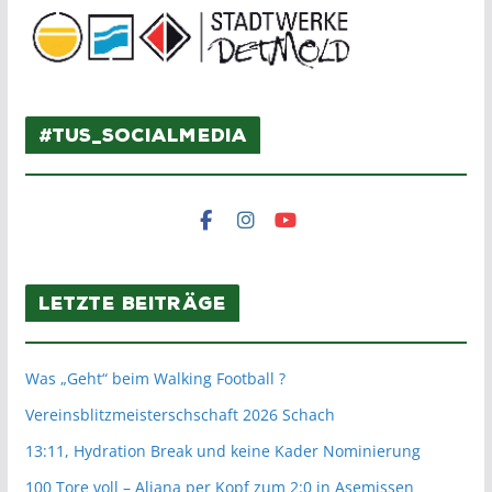
#TuS_SocialMedia
Letzte Beiträge
Was „Geht“ beim Walking Football ?
Vereinsblitzmeisterschschaft 2026 Schach
13:11, Hydration Break und keine Kader Nominierung
100 Tore voll – Aliana per Kopf zum 2:0 in Asemissen