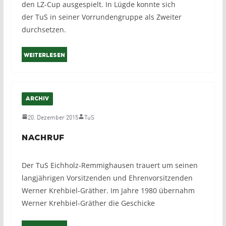
den LZ-Cup ausgespielt. In Lügde konnte sich
der TuS in seiner Vorrundengruppe als Zweiter
durchsetzen.
Weiterlesen
ARCHIV
20. Dezember 2015
TuS
Nachruf
Der TuS Eichholz-Remmighausen trauert um seinen
langjährigen Vorsitzenden und Ehrenvorsitzenden
Werner Krehbiel-Gräther. Im Jahre 1980 übernahm
Werner Krehbiel-Gräther die Geschicke