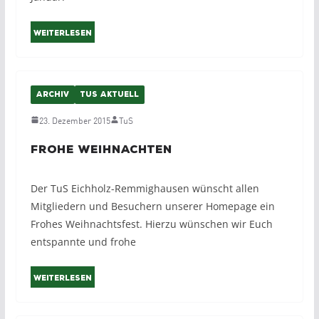
Weiterlesen
ARCHIV
TUS AKTUELL
23. Dezember 2015
TuS
Frohe Weihnachten
Der TuS Eichholz-Remmighausen wünscht allen
Mitgliedern und Besuchern unserer Homepage ein
Frohes Weihnachtsfest. Hierzu wünschen wir Euch
entspannte und frohe
Weiterlesen