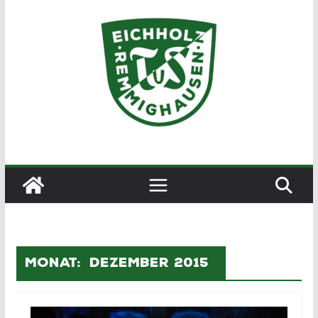
Zum
Inhalt
springen
Monat:
Dezember 2015