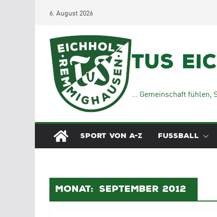
Zum
6. August 2026
Inhalt
springen
TuS Ei
… Gemeinschaft fühlen, S
SPORT VON A-Z
FUSSBALL
Monat:
September 2012