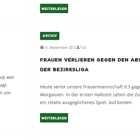
Weiterlesen
ARCHIV
16. September 2012
TuS
Frauen verlieren gegen den Ab
der Bezirksliga
rup war
agt.
Heute verlor unsere Frauenmannschaft 0:3 geg
en um
Würgassen. In der ersten Halbzeit sahen die Z
ein relativ ausgeglichenes Spiel. Auf beiden
Weiterlesen