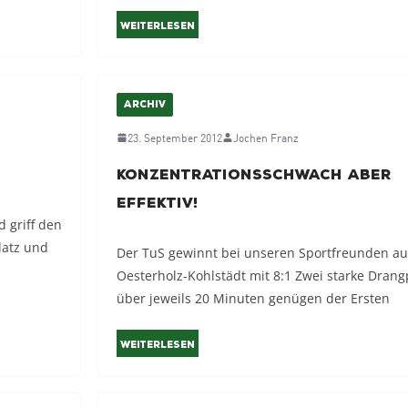
Weiterlesen
ARCHIV
23. September 2012
Jochen Franz
Konzentrationsschwach aber
effektiv!
 griff den
latz und
Der TuS gewinnt bei unseren Sportfreunden au
Oesterholz-Kohlstädt mit 8:1 Zwei starke Dran
über jeweils 20 Minuten genügen der Ersten
Weiterlesen