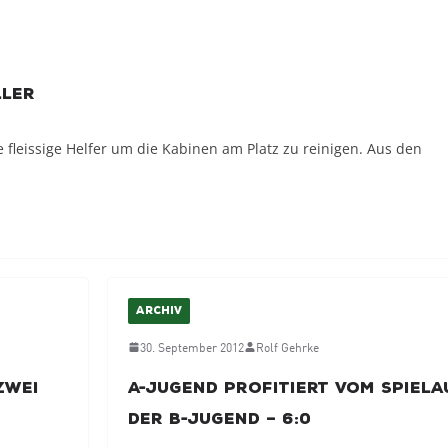
ller
e fleissige Helfer um die Kabinen am Platz zu reinigen. Aus den
ARCHIV
30. September 2012
Rolf Gehrke
zwei
A-Jugend profitiert vom Spiela
der B-Jugend – 6:0