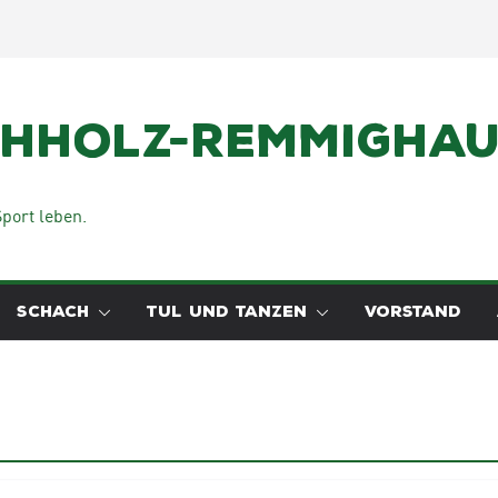
chholz-Remmighaus
port leben.
SCHACH
TUL UND TANZEN
VORSTAND