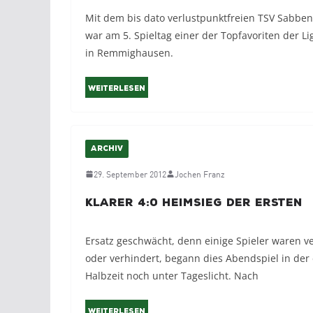
Mit dem bis dato verlustpunktfreien TSV Sabbe
war am 5. Spieltag einer der Topfavoriten der Li
in Remmighausen.
Weiterlesen
ARCHIV
29. September 2012
Jochen Franz
Klarer 4:0 Heimsieg der Ersten
Ersatz geschwächt, denn einige Spieler waren ve
oder verhindert, begann dies Abendspiel in der
Halbzeit noch unter Tageslicht. Nach
Weiterlesen