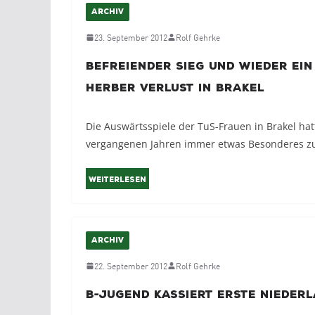
ARCHIV
23. September 2012
Rolf Gehrke
Befreiender Sieg und wieder ein
herber Verlust in Brakel
Die Auswärtsspiele der TuS-Frauen in Brakel hat
vergangenen Jahren immer etwas Besonderes zu
Weiterlesen
ARCHIV
22. September 2012
Rolf Gehrke
B-Jugend kassiert erste Nieder