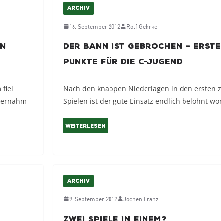
ARCHIV
16. September 2012
Rolf Gehrke
in
Der Bann ist gebrochen – erste
Punkte für die C-Jugend
fiel
Nach den knappen Niederlagen in den ersten 
übernahm
Spielen ist der gute Einsatz endlich belohnt wo
Weiterlesen
ARCHIV
9. September 2012
Jochen Franz
Zwei Spiele in einem?