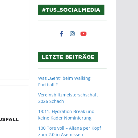
#TuS_SocialMedia
Letzte Beiträge
Was „Geht“ beim Walking
Football ?
Vereinsblitzmeisterschschaft
2026 Schach
13:11, Hydration Break und
keine Kader Nominierung
usfall
100 Tore voll – Aliana per Kopf
zum 2:0 in Asemissen