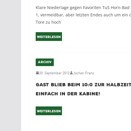
Klare Niederlage gegen Favoriten TuS Horn-Bad
1, vermeidbar, aber letzten Endes auch um ein 
Tore zu hoch
Weiterlesen
ARCHIV
20. September 2012
Jochen Franz
Gast blieb beim 10:0 zur Halbzei
einfach in der Kabine!
Weiterlesen