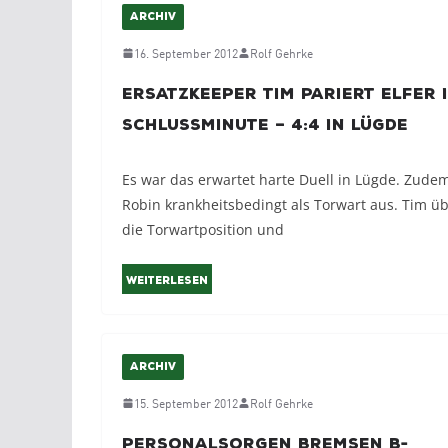
ARCHIV
16. September 2012
Rolf Gehrke
Ersatzkeeper Tim pariert Elfer 
Schlussminute – 4:4 in Lügde
Es war das erwartet harte Duell in Lügde. Zudem 
Robin krankheitsbedingt als Torwart aus. Tim 
die Torwartposition und
Weiterlesen
ARCHIV
15. September 2012
Rolf Gehrke
Personalsorgen bremsen B-