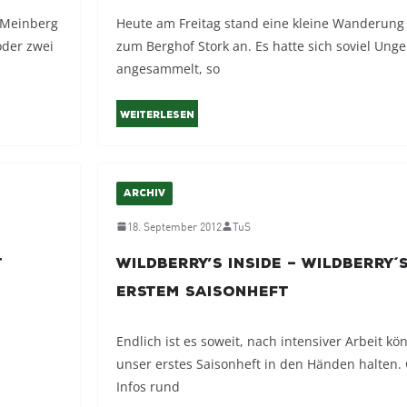
 Meinberg
Heute am Freitag stand eine kleine Wanderung
oder zwei
zum Berghof Stork an. Es hatte sich soviel Ung
angesammelt, so
Weiterlesen
ARCHIV
18. September 2012
TuS
t
WildBerry’s Inside – WildBerry´s
erstem Saisonheft
Endlich ist es soweit, nach intensiver Arbeit kö
unser erstes Saisonheft in den Händen halten. 
Infos rund