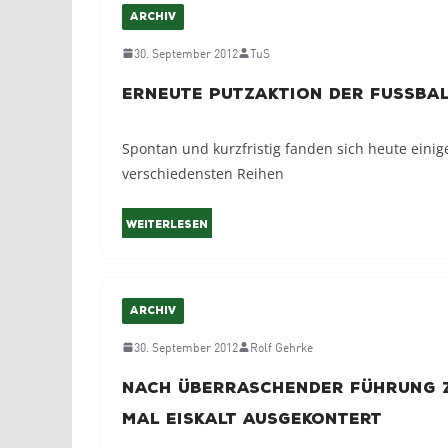
ARCHIV
30. September 2012
TuS
Erneute Putzaktion der Fussba
Spontan und kurzfristig fanden sich heute einig
verschiedensten Reihen
Weiterlesen
ARCHIV
30. September 2012
Rolf Gehrke
Nach überraschender Führung 
Mal eiskalt ausgekontert