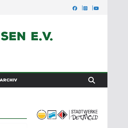
en e.V.
ARCHIV