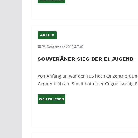
ARCHIV
29. September 2012
TuS
Souveräner Sieg der E1-Jugend
Von Anfang an war der TuS hochkonzentriert und
Gegner früh an. Somit hatte der Gegner wenig P
Weiterlesen