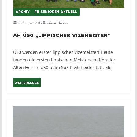
ARCHIV
FB SENIOREN AKTUELL
13. August 2017
Rainer Helms
AH Ü50 „Lippischer Vizemeister“
Ü50 werden erster lippischer Vizemeister! Heute
fanden die ersten lippischen Meisterschaften der
Alten Herren ü50 beim SuS Pivitsheide statt. Mit
Weiterlesen