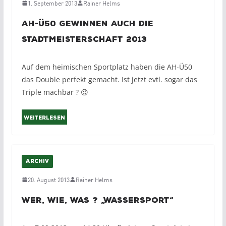
1. September 2013
Rainer Helms
AH-Ü50 gewinnen auch die
Stadtmeisterschaft 2013
Auf dem heimischen Sportplatz haben die AH-Ü50
das Double perfekt gemacht. Ist jetzt evtl. sogar das
Triple machbar ? 😉
Weiterlesen
ARCHIV
20. August 2013
Rainer Helms
Wer, Wie, Was ? „Wassersport“