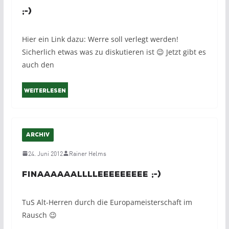
;-)
Hier ein Link dazu: Werre soll verlegt werden!
Sicherlich etwas was zu diskutieren ist 😉 Jetzt gibt es
auch den
Weiterlesen
ARCHIV
24. Juni 2012
Rainer Helms
Finaaaaaalllleeeeeeeee ;-)
TuS Alt-Herren durch die Europameisterschaft im
Rausch 😉