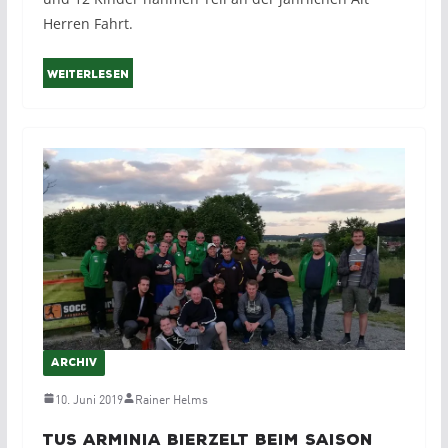
Herren Fahrt.
Weiterlesen
ARCHIV
10. Juni 2019
Rainer Helms
TuS Arminia Bierzelt beim Saison