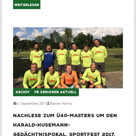
Weiterlesen
ARCHIV
FB SENIOREN AKTUELL
6. September 2017
Rainer Helms
Nachlese zum Ü40-Masters um den
Harald-Husemann-
Gedächtnispokal, Sportfest 2017,