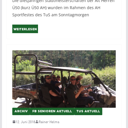
Die diesjährigen Stadtmeisterschaften der Alt Herren
Ü50 (kurz Ü50 AH) wurden im Rahmen des AH
Sportfestes des TuS am Sonntagmorgen
Weiterlesen
ARCHIV
FB SENIOREN AKTUELL
TUS AKTUELL
12. Juni 2018
Rainer Helms