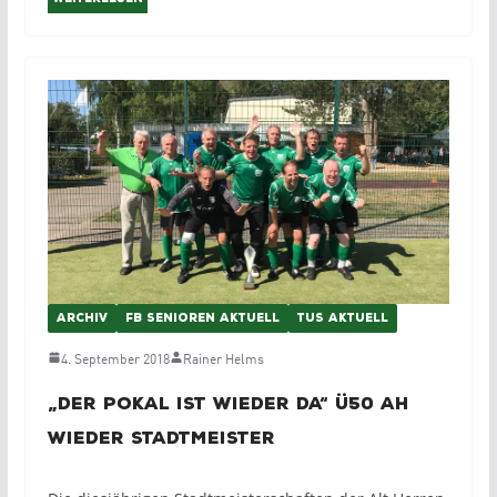
ARCHIV
FB SENIOREN AKTUELL
TUS AKTUELL
4. September 2018
Rainer Helms
„Der Pokal ist wieder da“ Ü50 AH
wieder Stadtmeister