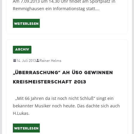
Am 7.09.2013 um 14.30 Uhr findet am Sportplatz in
Remmighausen ein Informationstag statt….
Weiterlesen
ARCHIV
14. Juli 2013
Rainer Helms
„Überraschung“ AH ü50 gewinnen
Kreismeisterschaft 2013
„Mit 66 Jahren da ist noch nicht Schluß“ singt ein
bekannter Musiker noch heute. Das dachte sich auch
H.Lukas.
Weiterlesen