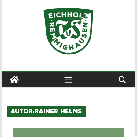
Zum
Inhalt
springen
Autor:
Rainer Helms