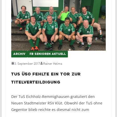
ARCHIV
FB SENIOREN AKTUELL
3. September 2017
Rainer Helms
TuS Ü50 fehlte ein Tor zur
Titelverteildigung
Der TuS Eichholz-Remmighausen gratuliert den
Neuen Stadtmeister RSV Klüt. Obwohl der TuS ohne
Gegentor blieb reichte es diesmal nicht zum