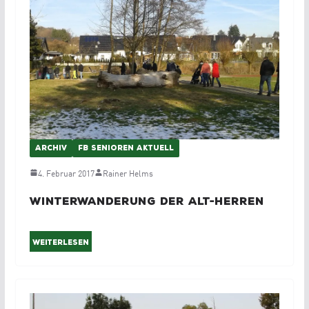
ARCHIV
FB SENIOREN AKTUELL
4. Februar 2017
Rainer Helms
Winterwanderung der Alt-Herren
Weiterlesen