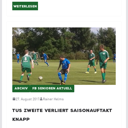
Weiterlesen
ARCHIV
FB SENIOREN AKTUELL
27. August 2017
Rainer Helms
TuS Zweite verliert Saisonauftakt
knapp