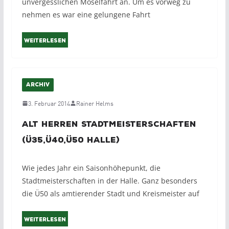
unvergesslichen Moselfahrt an. Um es vorweg zu
nehmen es war eine gelungene Fahrt
Weiterlesen
ARCHIV
3. Februar 2014
Rainer Helms
Alt Herren Stadtmeisterschaften
(ü35,ü40,ü50 Halle)
Wie jedes Jahr ein Saisonhöhepunkt, die
Stadtmeisterschaften in der Halle. Ganz besonders
die Ü50 als amtierender Stadt und Kreismeister auf
Weiterlesen