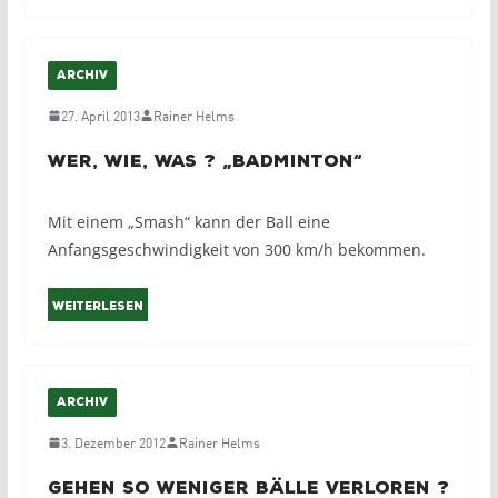
ARCHIV
27. April 2013
Rainer Helms
Wer, Wie, Was ? „Badminton“
Mit einem „Smash“ kann der Ball eine
Anfangsgeschwindigkeit von 300 km/h bekommen.
Weiterlesen
ARCHIV
3. Dezember 2012
Rainer Helms
Gehen so weniger Bälle verloren ?